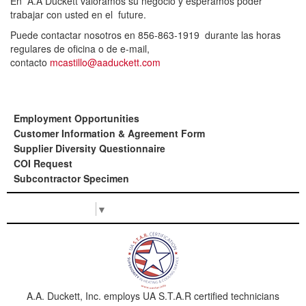
En A.A Duckett valoramos su negocio y esperamos poder
trabajar con usted en el future.
Puede contactar nosotros en 856-863-1919 durante las horas
regulares de oficina o de e-mail,
contacto
mcastillo@aaduckett.com
Employment Opportunities
Customer Information & Agreement Form
Supplier Diversity Questionnaire
COI Request
Subcontractor Specimen
Select Language
▼
A.A. Duckett, Inc. employs UA S.T.A.R certified technicians